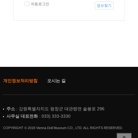
자동로그인
정보찾기
개인정보처리방침
오시는 길
주소
: 강원특별자치도 평창군 대관령면 솔봉로 296
사무실 대표전화
: 033) 333-3330
COPYRIGHT © 2018 Vienna Doll Museum CO., LTD. ALL RIGHTS RESERVED.